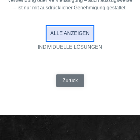
Verwendung oder Vervielfältigung – auch auszugsweise
– ist nur mit ausdrücklicher Genehmigung gestattet.
ALLE ANZEIGEN
INDIVIDUELLE LÖSUNGEN
Zurück