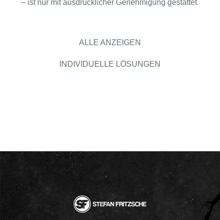
– ist nur mit ausdrücklicher Genehmigung gestattet.
ALLE ANZEIGEN
INDIVIDUELLE LÖSUNGEN