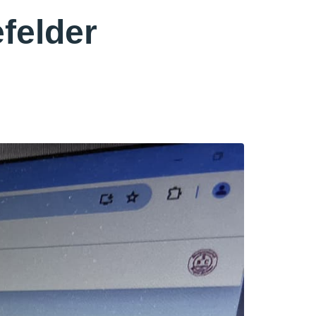
efelder