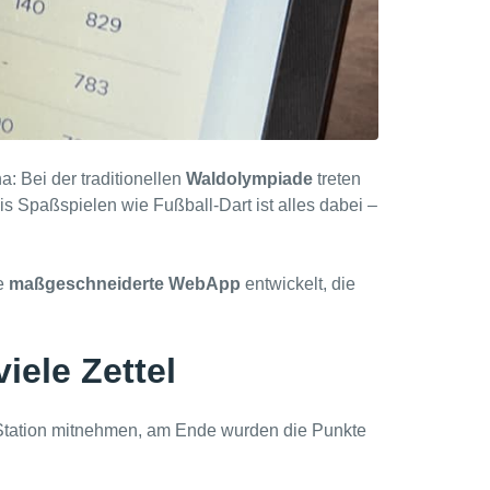
: Bei der traditionellen
Waldolympiade
treten
 Spaßspielen wie Fußball-Dart ist alles dabei –
ne
maßgeschneiderte WebApp
entwickelt, die
iele Zettel
u Station mitnehmen, am Ende wurden die Punkte