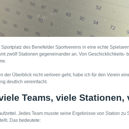
Sportplatz des Benefelder Sportvereins in eine echte Spielarena
 zwölf Stationen gegeneinander an. Von Geschicklichkeits- bis
ne.
 der Überblick nicht verloren geht, habe ich für den Verein ei
g deutlich vereinfacht.
iele Teams, viele Stationen, v
 Laufzettel. Jedes Team musste seine Ergebnisse von Station z
ellt. Das bedeutete: