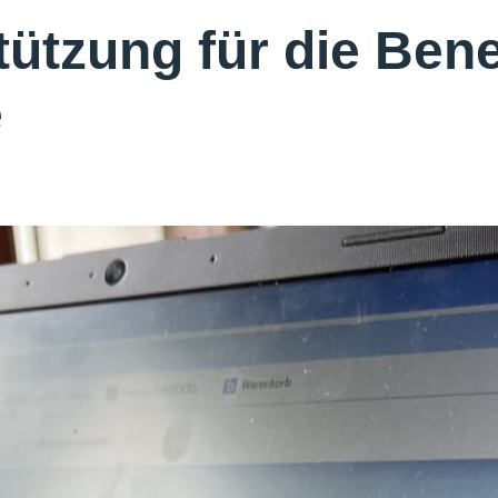
tützung für die Ben
e